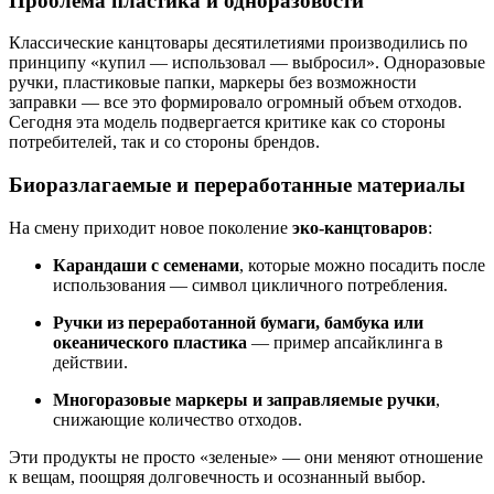
Проблема пластика и одноразовости
Классические канцтовары десятилетиями производились по
принципу «купил — использовал — выбросил». Одноразовые
ручки, пластиковые папки, маркеры без возможности
заправки — все это формировало огромный объем отходов.
Сегодня эта модель подвергается критике как со стороны
потребителей, так и со стороны брендов.
Биоразлагаемые и переработанные материалы
На смену приходит новое поколение
эко-канцтоваров
:
Карандаши с семенами
, которые можно посадить после
использования — символ цикличного потребления.
Ручки из переработанной бумаги, бамбука или
океанического пластика
— пример апсайклинга в
действии.
Многоразовые маркеры и заправляемые ручки
,
снижающие количество отходов.
Эти продукты не просто «зеленые» — они меняют отношение
к вещам, поощряя долговечность и осознанный выбор.