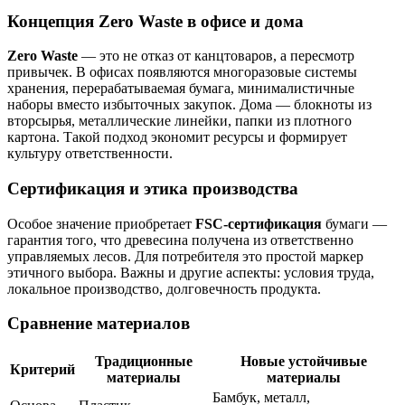
Концепция Zero Waste в офисе и дома
Zero Waste
— это не отказ от канцтоваров, а пересмотр
привычек. В офисах появляются многоразовые системы
хранения, перерабатываемая бумага, минималистичные
наборы вместо избыточных закупок. Дома — блокноты из
вторсырья, металлические линейки, папки из плотного
картона. Такой подход экономит ресурсы и формирует
культуру ответственности.
Сертификация и этика производства
Особое значение приобретает
FSC-сертификация
бумаги —
гарантия того, что древесина получена из ответственно
управляемых лесов. Для потребителя это простой маркер
этичного выбора. Важны и другие аспекты: условия труда,
локальное производство, долговечность продукта.
Сравнение материалов
Традиционные
Новые устойчивые
Критерий
материалы
материалы
Бамбук, металл,