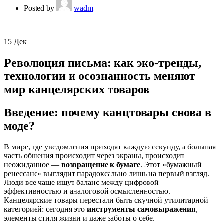
Posted by
wadm
15
Дек
Революция письма: как эко-тренды,
технологии и осознанность меняют
мир канцелярских товаров
Введение: почему канцтовары снова в
моде?
В мире, где уведомления приходят каждую секунду, а большая
часть общения происходит через экраны, происходит
неожиданное —
возвращение к бумаге
. Этот «бумажный
ренессанс» выглядит парадоксально лишь на первый взгляд.
Люди все чаще ищут баланс между цифровой
эффективностью и аналоговой осмысленностью.
Канцелярские товары перестали быть скучной утилитарной
категорией: сегодня это
инструменты самовыражения
,
элементы стиля жизни и даже заботы о себе.