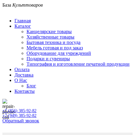
База
Культтоваров
Оставьте свой отзыв
Главная
Каталог
Канцелярские товары
Хозяйственные товары
★
★
★
★
★
Бытовая техника и посуда
Мебель готовая и под заказ
Оборудование для учреждений
Подарки и сувениры
Типография и изготовление печатной продукции
Оплата
Доставка
О Нас
Блог
Контакты
+7 (856) 385-92-82
+7 (949) 385-92-82
Обратный звонок