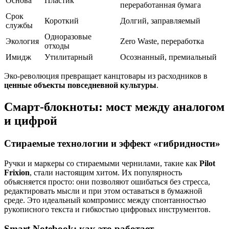
Основа
Пластик
переработанная бумага
Срок
Короткий
Долгий, заправляемый
службы
Одноразовые
Экология
Zero Waste, переработка
отходы
Имидж
Утилитарный
Осознанный, премиальный
Эко-революция превращает канцтовары из расходников в
ценные объекты повседневной культуры
.
Смарт-блокноты: мост между аналогом
и цифрой
Стираемые технологии и эффект «гибридности»
Ручки и маркеры со стираемыми чернилами, такие как
Pilot
Frixion
, стали настоящим хитом. Их популярность
объясняется просто: они позволяют ошибаться без стресса,
редактировать мысли и при этом оставаться в бумажной
среде. Это идеальный компромисс между спонтанностью
рукописного текста и гибкостью цифровых инструментов.
Smart Notebook: как это работает