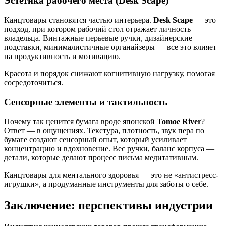
Эстетика рабочего места (Desk Scape)
Канцтовары становятся частью интерьера.
Desk Scape
— это
подход, при котором рабочий стол отражает личность
владельца. Винтажные перьевые ручки, дизайнерские
подставки, минималистичные органайзеры — все это влияет
на продуктивность и мотивацию.
Красота и порядок снижают когнитивную нагрузку, помогая
сосредоточиться.
Сенсорные элементы и тактильность
Почему так ценится бумага вроде японской
Tomoe River
?
Ответ — в ощущениях. Текстура, плотность, звук пера по
бумаге создают сенсорный опыт, который усиливает
концентрацию и вдохновение. Вес ручки, баланс корпуса —
детали, которые делают процесс письма медитативным.
Канцтовары для ментального здоровья — это не «антистресс-
игрушки», а продуманные инструменты для заботы о себе.
Заключение: перспективы индустрии