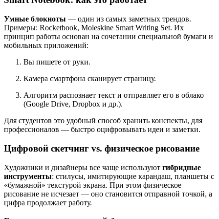
Умные блокноты
— один из самых заметных трендов.
Примеры: Rocketbook, Moleskine Smart Writing Set. Их
принцип работы основан на сочетании специальной бумаги и
мобильных приложений:
Вы пишете от руки.
Камера смартфона сканирует страницу.
Алгоритм распознает текст и отправляет его в облако
(Google Drive, Dropbox и др.).
Для студентов это удобный способ хранить конспекты, для
профессионалов — быстро оцифровывать идеи и заметки.
Цифровой скетчинг vs. физическое рисование
Художники и дизайнеры все чаще используют
гибридные
инструменты
: стилусы, имитирующие карандаш, планшеты с
«бумажной» текстурой экрана. При этом физическое
рисование не исчезает — оно становится отправной точкой, а
цифра продолжает работу.