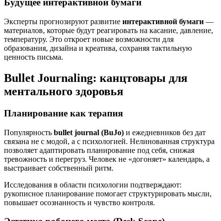
Будущее интерактивной бумаги
Эксперты прогнозируют развитие
интерактивной бумаги
—
материалов, которые будут реагировать на касание, давление,
температуру. Это откроет новые возможности для
образования, дизайна и креатива, сохраняя тактильную
ценность письма.
Bullet Journaling: канцтовары для
ментального здоровья
Планирование как терапия
Популярность
bullet journal (BuJo)
и ежедневников без дат
связана не с модой, а с психологией. Нелинованная структура
позволяет адаптировать планирование под себя, снижая
тревожность и перегруз. Человек не «догоняет» календарь, а
выстраивает собственный ритм.
Исследования в области психологии подтверждают:
рукописное планирование помогает структурировать мысли,
повышает осознанность и чувство контроля.